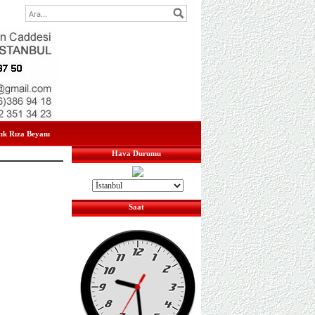
çık Rıza Beyanı
Hava Durumu
Saat