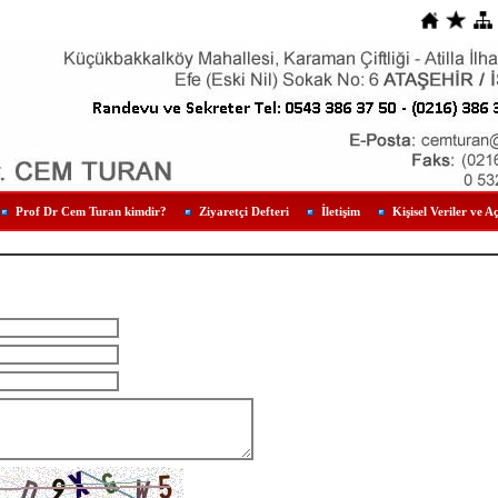
Prof Dr Cem Turan kimdir?
Ziyaretçi Defteri
İletişim
Kişisel Veriler ve A