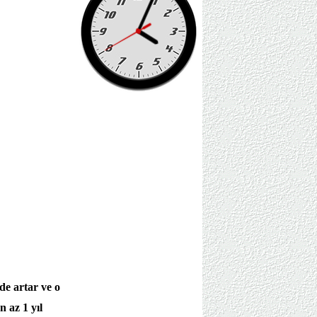
de artar ve o
 az 1 yıl