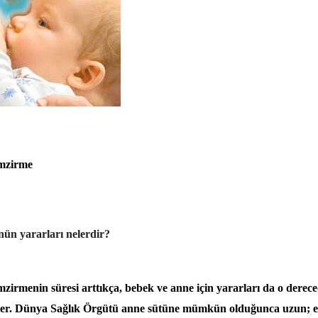
emzirme
ün yararları nelerdir?
mzirmenin süresi arttıkça, bebek ve anne için yararları da o derece
er. Dünya Sağlık Örgütü anne sütüne mümkün olduğunca uzun; en