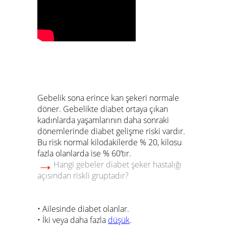
Gebelik sona erince kan şekeri normale
döner. Gebelikte diabet ortaya çıkan
kadınlarda yaşamlarının daha sonraki
dönemlerinde diabet gelişme riski vardır.
Bu risk normal kilodakilerde % 20, kilosu
fazla olanlarda ise % 60’tır.
→
Hangi gebeler diabet şeker hastalığı
açısından riskli gruptadır?
• Ailesinde diabet olanlar.
• İki veya daha fazla
düşük
.