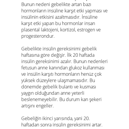
Bunun nedeni gebelikte artan bazı
hormonların insüline karşıt etki yapması ve
insülinin etkisini azaltmasıdır. İnsüline
karşıt etki yapan bu hormonlar insan
plasental laktojeni, kortizol, estrogen ve
progesterondur.
Gebelikte insülin gereksinimi gebelik
haftasına göre değişir. İlk 20 haftada
insülin gereksinimi azalır. Bunun nedenleri
fetusun anne kanından glukoz kullanması
ve insülin karşıtı hormonların henüz çok
yüksek düzeylere ulaşmamasıdır. Bu
dönemde gebelik bulantı ve kusması
yaygın olduğundan anne yeterli
beslenemeyebilir. Bu durum kan şekeri
artışını engeller.
Gebeliğin ikinci yarısında, yani 20.
haftadan sonra insülin gereksinimi artar.