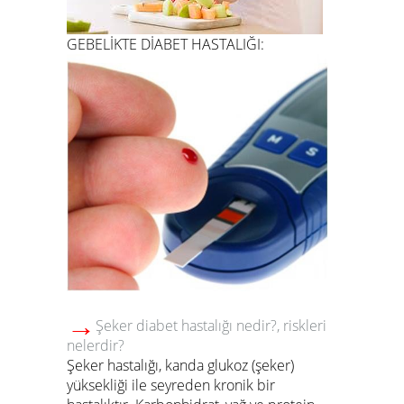
GEBELİKTE DİABET HASTALIĞI:
→
Şeker diabet hastalığı nedir?, riskleri
nelerdir?
Şeker hastalığı, kanda glukoz (şeker)
yüksekliği ile seyreden kronik bir