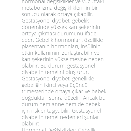
hormonal değişiklikler ve vücuttaki
metabolizma değişikliklerinin bir
sonucu olarak ortaya çıkabilir.
Gestasyonel diyabet, gebelik
döneminde yüksek kan şekerinin
ortaya çıkması durumunu ifade
eder. Gebelik hormonları, özellikle
plasentanın hormonları, insülinin
etkin kullanımını zorlaştırabilir ve
kan şekerinin yükselmesine neden
olabilir. Bu durum, gestasyonel
diyabetin temelini oluşturur.
Gestasyonel diyabet, genellikle
gebeliğin ikinci veya üçüncü
trimesterinde ortaya çıkar ve bebek
doğduktan sonra düzelir. Ancak bu
durum hem anne hem de bebek
için riskler taşıyabilir. Gestasyonel
diyabetin temel nedenleri şunlar
olabilir:
Hormonal Değişiklikler:
Gebelik