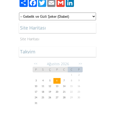
Paylaş
Facebook
Twitter
Email
Gmail
LinkedIn
Site Haritası
Site Haritası
Takvim
Ağustos 2026
<<
>>
P
S
Ç
P
C
C
P
1
2
3
4
5
6
7
8
9
10
11
12
13
14
15
16
17
18
19
20
21
22
23
24
25
26
27
28
29
30
31