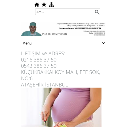
İLETİŞİM ve ADRES:
0216 386 37 50
0543 386 37 50
KÜÇÜKBAKKALKÖY MAH, EFE SOK,
NO:6
ATAŞEHİR İSTANBUL