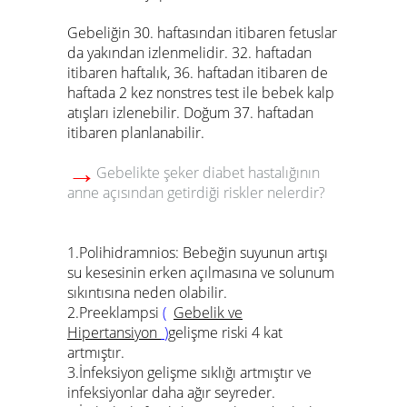
Gebeliğin 30. haftasından itibaren fetuslar
da yakından izlenmelidir. 32. haftadan
itibaren haftalık, 36. haftadan itibaren de
haftada 2 kez nonstres test ile bebek kalp
atışları izlenebilir. Doğum 37. haftadan
itibaren planlanabilir.
→
Gebelikte şeker diabet hastalığının
anne açısından getirdiği riskler nelerdir?
1.Polihidramnios: Bebeğin suyunun artışı
su kesesinin erken açılmasına ve solunum
sıkıntısına neden olabilir.
2.Preeklampsi
(
Gebelik ve
Hipertansiyon
)
gelişme riski 4 kat
artmıştır.
3.İnfeksiyon gelişme sıklığı artmıştır ve
infeksiyonlar daha ağır seyreder.