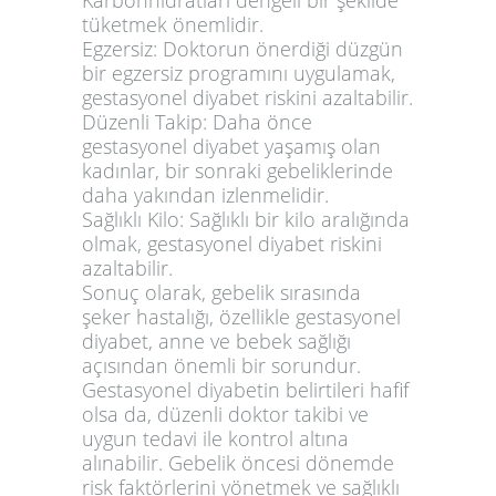
Karbonhidratları dengeli bir şekilde
tüketmek önemlidir.
Egzersiz:
Doktorun önerdiği düzgün
bir egzersiz programını uygulamak,
gestasyonel diyabet riskini azaltabilir.
Düzenli Takip:
Daha önce
gestasyonel diyabet yaşamış olan
kadınlar, bir sonraki gebeliklerinde
daha yakından izlenmelidir.
Sağlıklı Kilo:
Sağlıklı bir kilo aralığında
olmak, gestasyonel diyabet riskini
azaltabilir.
Sonuç olarak
, gebelik sırasında
şeker hastalığı, özellikle gestasyonel
diyabet, anne ve bebek sağlığı
açısından önemli bir sorundur.
Gestasyonel diyabetin belirtileri hafif
olsa da, düzenli doktor takibi ve
uygun tedavi ile kontrol altına
alınabilir. Gebelik öncesi dönemde
risk faktörlerini yönetmek ve sağlıklı