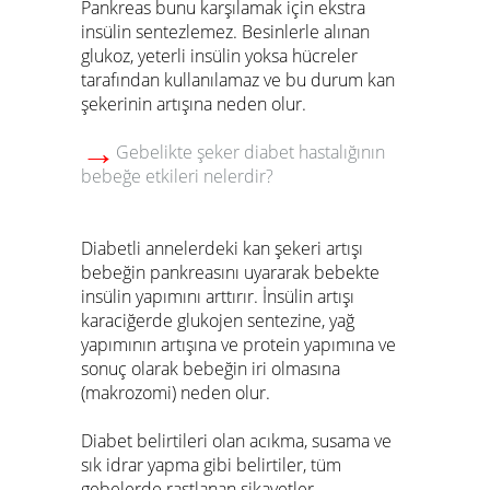
Pankreas bunu karşılamak için ekstra
insülin sentezlemez. Besinlerle alınan
glukoz, yeterli insülin yoksa hücreler
tarafından kullanılamaz ve bu durum kan
şekerinin artışına neden olur.
→
Gebelikte şeker diabet hastalığının
bebeğe etkileri nelerdir?
Diabetli annelerdeki kan şekeri artışı
bebeğin pankreasını uyararak bebekte
insülin yapımını arttırır. İnsülin artışı
karaciğerde glukojen sentezine, yağ
yapımının artışına ve protein yapımına ve
sonuç olarak bebeğin iri olmasına
(makrozomi) neden olur.
Diabet belirtileri olan acıkma, susama ve
sık idrar yapma gibi belirtiler, tüm
gebelerde rastlanan şikayetler