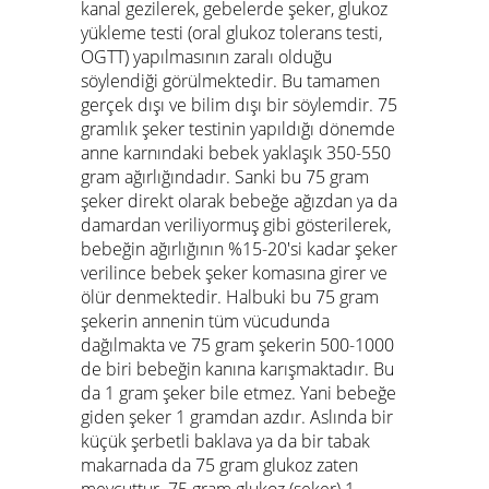
kanal gezilerek, gebelerde şeker, glukoz
yükleme testi (oral glukoz tolerans testi,
OGTT) yapılmasının zaralı olduğu
söylendiği görülmektedir. Bu tamamen
gerçek dışı ve bilim dışı bir söylemdir. 75
gramlık şeker testinin yapıldığı dönemde
anne karnındaki bebek yaklaşık 350-550
gram ağırlığındadır. Sanki bu 75 gram
şeker direkt olarak bebeğe ağızdan ya da
damardan veriliyormuş gibi gösterilerek,
bebeğin ağırlığının %15-20'si kadar şeker
verilince bebek şeker komasına girer ve
ölür denmektedir. Halbuki bu 75 gram
şekerin annenin tüm vücudunda
dağılmakta ve 75 gram şekerin 500-1000
de biri bebeğin kanına karışmaktadır. Bu
da 1 gram şeker bile etmez. Yani bebeğe
giden şeker 1 gramdan azdır. Aslında bir
küçük şerbetli baklava ya da bir tabak
makarnada da 75 gram glukoz zaten