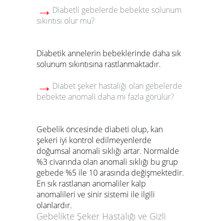
→
Diabetli gebelerde bebekte solunum
sıkıntısı olur mu?
Diabetik annelerin bebeklerinde daha sık
solunum sıkıntısına rastlanmaktadır.
→
Diabet şeker hastalığı olan gebelerde
bebekte anomali daha mı fazla görülür?
Gebelik öncesinde diabeti olup, kan
şekeri iyi kontrol edilmeyenlerde
doğumsal anomali sıklığı artar. Normalde
%3 civarında olan anomali sıklığı bu grup
gebede %5 ile 10 arasında değişmektedir.
En sık rastlanan anomaliler kalp
anomalileri ve sinir sistemi ile ilgili
olanlardır.
Gebelikte Şeker Hastalığı ve Gizli