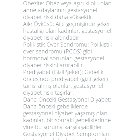
Obezite:
Obez veya aşırı kilolu olan
anne adaylarının gestasyonel
diyabet riski daha yüksektir.
Aile Öyküsü:
Aile geçmişinde şeker
hastalığı olan kadınlar, gestasyonel
diyabet riski altındadır.
Polikistik Over Sendromu:
Polikistik
over sendromu (PCOS) gibi
hormonal sorunlar, gestasyonel
diyabet riskini artırabilir.
Prediyabet (Gizli Şeker):
Gebelik
öncesinde prediyabet (gizli şeker)
tanısı almış olanlar, gestasyonel
diyabet riski taşırlar.
Daha Önceki Gestasyonel Diyabet:
Daha önceki gebeliklerde
gestasyonel diyabet yaşamış olan
kadınlar, bir sonraki gebeliklerinde
yine bu sorunla karşılaşabilirler.
Gestasyonel Diyabet Semptomları