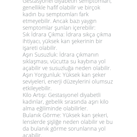
Gestasyonel diyabetin semptomları,
genellikle hafif olabilir ve birçok
kadın bu semptomları fark
etmeyebilir. Ancak bazı yaygın
semptomlar şunları içerebilir:
Sık İdrara Çıkma:
İdrara sıkça çıkma
ihtiyacı, yüksek kan şekerinin bir
işareti olabilir.
Aşırı Susuzluk:
İdrara çıkmanın
sıklaşması, vücutta su kaybına yol
açabilir ve susuzluğa neden olabilir.
Aşırı Yorgunluk:
Yüksek kan şeker
seviyeleri, enerji düzeylerini olumsuz
etkileyebilir.
Kilo Artışı:
Gestasyonel diyabetli
kadınlar, gebelik sırasında aşırı kilo
alma eğiliminde olabilirler.
Bulanık Görme:
Yüksek kan şekeri,
lenslerde şişliğe neden olabilir ve bu
da bulanık görme sorunlarına yol
açabilir.