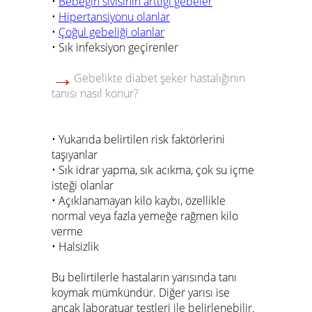
•
Bebeğin sıvısının arttığı gebeler
•
Hipertansiyonu olanlar
•
Çoğul gebeliği olanlar
• Sık infeksiyon geçirenler
→
Gebelikte diabet şeker hastalığının
tanısı nasıl konur?
• Yukarıda belirtilen risk faktörlerini
taşıyanlar
• Sık idrar yapma, sık acıkma, çok su içme
isteği olanlar
• Açıklanamayan kilo kaybı, özellikle
normal veya fazla yemeğe rağmen kilo
verme
• Halsizlik
Bu belirtilerle hastaların yarısında tanı
koymak mümkündür. Diğer yarısı ise
ancak laboratuar testleri ile belirlenebilir.