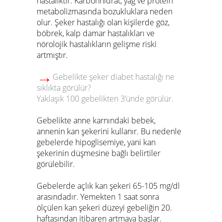
hastalıktır. Karbonhidrat, yağ ve protein
metabolizmasında bozukluklara neden
olur. Şeker hastalığı olan kişilerde göz,
böbrek, kalp damar hastalıkları ve
nörolojik hastalıkların gelişme riski
artmıştır.
→
Gebelikte şeker diabet hastalığı ne
sıklıkta görülür?
Yaklaşık 100 gebelikten 3’ünde görülür.
Gebelikte anne karnındaki bebek,
annenin kan şekerini kullanır. Bu nedenle
gebelerde hipoglisemiye, yani kan
şekerinin düşmesine bağlı belirtiler
görülebilir.
Gebelerde açlık kan şekeri 65-105 mg/dl
arasındadır. Yemekten 1 saat sonra
ölçülen kan şekeri düzeyi gebeliğin 20.
haftasından itibaren artmaya başlar.