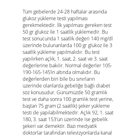
Tüm gebelerde 24-28 haftalar arasında
glukoz yükleme testi yapılması
gerekmektedir. İlk yapılması gereken test
50 gr glukoz ile 1 saatlik yüklemedir. Bu
test sonucunda 1 saatlik değeri 140 mg/dl
üzerinde bulunanlarda 100 gr glukoz ile 3
saatlik yükleme yapılmalıdır. Bu test
yapılırken açlık, 1. saat, 2. saat ve 3. saat
değerlerine bakılır. Normal değerler 105-
190-165-145’in altında olmalıdır. Bu
değerlerden biri bile bu sınırların
üzerinde olanlarda gebeliğe bağlı diabet
söz konusudur. Günümüzde 50 gramlık
test ve daha sonra 100 gramlık test yerine,
baştan 75 gram (2 saatlik) şeker yükleme
testi de yapılabilmektedir. Açlık 92, 1. saat
180, 3. saat 153'ün üzerinde ise gebelik
şekeri var demektir. Bazı medyatik
doktorlar tarafından televizyonlarda kanal