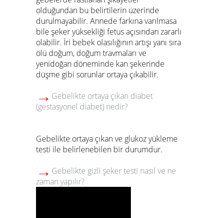
olduğundan bu belirtilerin üzerinde
durulmayabilir. Annede farkına varılmasa
bile şeker yüksekliği fetus açısından zararlı
olabilir. İri bebek olasılığının artışı yanı sıra
ölü doğum, doğum travmaları ve
yenidoğan döneminde kan şekerinde
düşme gibi sorunlar ortaya çıkabilir.
→
Gebelikte ortaya çıkan diabet
(gestasyonel diabet) nedir?
Gebelikte ortaya çıkan ve glukoz yükleme
testi ile belirlenebilen bir durumdur.
→
Gebelikte gizli şeker testi nasıl ve ne
zaman yapılır?