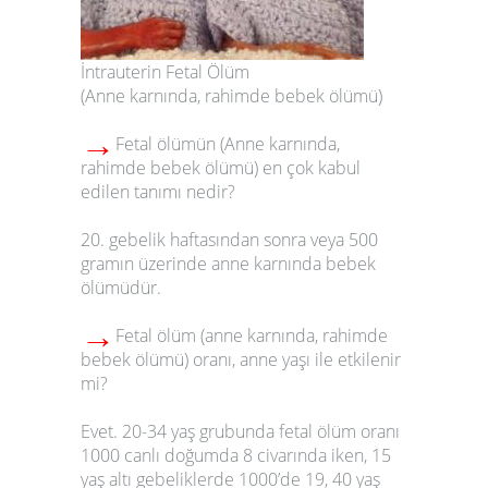
İntrauterin Fetal Ölüm
(Anne karnında, rahimde bebek ölümü)
→
Fetal ölümün
(Anne karnında,
rahimde bebek ölümü)
en çok kabul
edilen tanımı nedir?
20. gebelik haftasından sonra veya 500
gramın üzerinde anne karnında bebek
ölümüdür.
→
Fetal ölüm
(anne karnında, rahimde
bebek ölümü) oranı, anne yaşı ile etkilenir
mi?
Evet. 20-34 yaş grubunda fetal ölüm oranı
1000 canlı doğumda 8 civarında iken, 15
yaş altı gebeliklerde 1000’de 19, 40 yaş