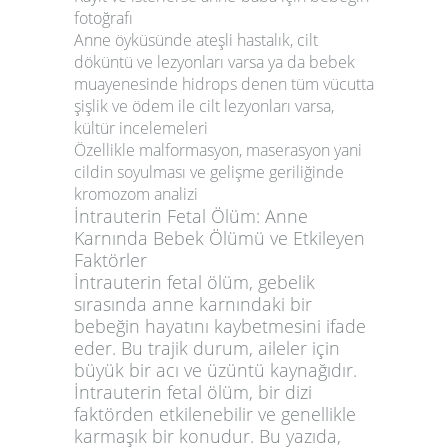
fotoğrafı
Anne öyküsünde ateşli hastalık, cilt
döküntü ve lezyonları varsa ya da bebek
muayenesinde hidrops denen tüm vücutta
şişlik ve ödem ile cilt lezyonları varsa,
kültür incelemeleri
Özellikle malformasyon, maserasyon yani
cildin soyulması ve gelişme geriliğinde
kromozom analizi
İntrauterin Fetal Ölüm: Anne
Karnında Bebek Ölümü ve Etkileyen
Faktörler
İntrauterin fetal ölüm, gebelik
sırasında anne karnındaki bir
bebeğin hayatını kaybetmesini ifade
eder. Bu trajik durum, aileler için
büyük bir acı ve üzüntü kaynağıdır.
İntrauterin fetal ölüm, bir dizi
faktörden etkilenebilir ve genellikle
karmaşık bir konudur. Bu yazıda,