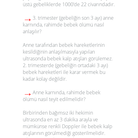
üstü gebeliklerde 1000’de 22 civarındadır.
→
3. trimester (gebeliğin son 3 ayı) anne
karnında, rahimde bebek ölümü nasıl
anlaşılır?
Anne tarafından bebek hareketlerinin
kesildiğinin anlaşılmasıyla yapılan
ultrasonda bebek kalp atışları görülemez.
2. trimesterde (gebeliğin ortadaki 3 ayı)
bebek hareketleri ile karar vermek bu
kadar kolay değildir.
→
Anne karnında, rahimde bebek
ölümü
nasıl teyit edilmelidir?
Birbirinden bağımsız iki hekimin
ultrasonda en az 3 dakika arayla ve
mümkünse renkli Doppler ile bebek kalp
atışlarının görülmediği gösterilmelidir.