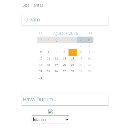
Site Haritası
Takvim
Ağustos 2026
<<
>>
P
S
Ç
P
C
C
P
1
2
3
4
5
6
7
8
9
10
11
12
13
14
15
16
17
18
19
20
21
22
23
24
25
26
27
28
29
30
31
Hava Durumu