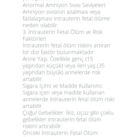
Anormal Amniyon Sıvısı Seviyeleri:
Amniyon sıvısının azalması veya
fazlalaşması intrauterin fetal ölüme
neden olabilir.
3. İntrauterin Fetal Ölüm ve Risk
Faktörleri
İntrauterin fetal ölüm riskini artıran
bir dizi faktör bulunmaktadır:
Anne Yaşı:
Özellikle genç (15
yaşından küçük) veya ileri yaş (35
yaşından büyük) annelerde risk
artabilir.
Sigara İçimi ve Madde Kullanımı:
Sigara içen veya madde kullanan
annelerde intrauterin fetal ölüm riski
artabilir.
Çoğul Gebelikler:
İkiz, üçüz gibi çoklu
gebelikler intrauterin fetal ölüm
riskini artırabilir.
Önceki İntrauterin Fetal Ölüm: