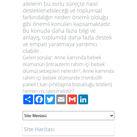
ailelerin bu zorlu süreçte nasıl
desteklenebileceği ve toplumsal
farkındalığın neden önemli olduğu
gibi önemli konuları kapsamaktadır.
Bu konuda daha fazla bilgi ve
anlayış, toplumda daha fazla destek
ve empati yaratmaya yardımcı
olabilir.
Gelen sorular: Anne karnında bebek
ölümünün (intrauterin rahim içi bebek
ölümü) sebepleri nelerdir?, Anne karnında
rahim içi bebek ölümünde trombofili
paneli ( kan pıhtılaşma bozukluğu testleri)
hemen mi istenmelidir?
Paylaş
Facebook
Twitter
Email
Gmail
LinkedIn
Site Haritası