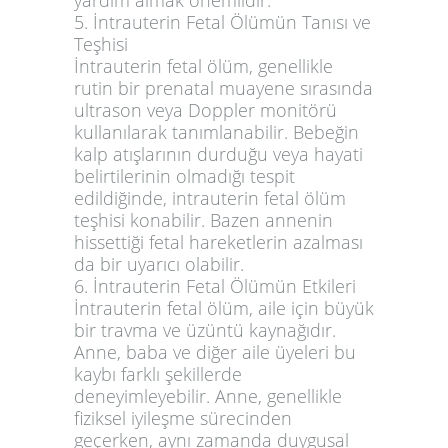
yardım almak önemlidir.
5. İntrauterin Fetal Ölümün Tanısı ve
Teşhisi
İntrauterin fetal ölüm, genellikle
rutin bir prenatal muayene sırasında
ultrason veya Doppler monitörü
kullanılarak tanımlanabilir. Bebeğin
kalp atışlarının durduğu veya hayati
belirtilerinin olmadığı tespit
edildiğinde, intrauterin fetal ölüm
teşhisi konabilir. Bazen annenin
hissettiği fetal hareketlerin azalması
da bir uyarıcı olabilir.
6. İntrauterin Fetal Ölümün Etkileri
İntrauterin fetal ölüm, aile için büyük
bir travma ve üzüntü kaynağıdır.
Anne, baba ve diğer aile üyeleri bu
kaybı farklı şekillerde
deneyimleyebilir. Anne, genellikle
fiziksel iyileşme sürecinden
geçerken, aynı zamanda duygusal