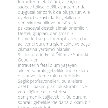
İntrauterin fetal ölüm, aile için
sadece fiziksel değil, aynı zamanda
duygusal bir zorluk da oluşturur. Aile
üyeleri, bu kaybı farklı şekillerde
deneyimleyebilir ve bu süreçte
psikososyal destek almak önemlidir.
Destek grupları, danışmanlık
hizmetleri ve psikoterapi, ailenin bu
acı verici durumu işlemesine ve başa
çıkmasına yardımcı olabilir.
9. İntrauterin Fetal Ölüm ve Sonraki
Gebelikler
İntrauterin fetal ölüm yaşayan
aileler, sonraki gebeliklerinde ekstra
dikkat ve izleme talep edebilirler.
Sağlık profesyonelleri, bu ailelere
özel bir bakım planı oluşturabilir ve
gerektiğinde ek destek ve
danışmanlık sağlayabilir. Bu durum,
sonraki gebeliklerde daha dikkatli bir
izleme gerektirebilir.