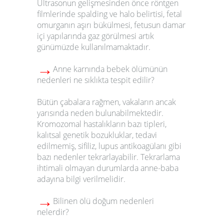
Ultrasonun gelişmesinden önce röntgen
filmlerinde spalding ve halo belirtisi, fetal
omurganın aşırı bükülmesi, fetusun damar
içi yapılarında gaz görülmesi artık
günümüzde kullanılmamaktadır.
→
Anne karnında bebek ölümünün
nedenleri ne sıklıkta tespit edilir?
Bütün çabalara rağmen, vakaların ancak
yarısında neden bulunabilmektedir.
Kromozomal hastalıkların bazı tipleri,
kalıtsal genetik bozukluklar, tedavi
edilmemiş, sifiliz, lupus antikoagülanı gibi
bazı nedenler tekrarlayabilir. Tekrarlama
ihtimali olmayan durumlarda anne-baba
adayına bilgi verilmelidir.
→
Bilinen ölü doğum nedenleri
nelerdir?