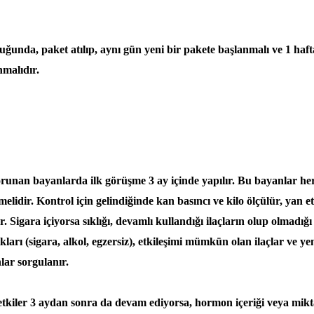
ğunda, paket atılıp, aynı gün yeni bir pakete başlanmalı ve 1 haft
malıdır.
runan bayanlarda ilk görüşme 3 ay içinde yapılır. Bu bayanlar he
melidir. Kontrol için gelindiğinde kan basıncı ve kilo ölçülür, yan e
. Sigara içiyorsa sıklığı, devamlı kullandığı ilaçların olup olmadığı
ları (sigara, alkol, egzersiz), etkileşimi mümkün olan ilaçlar ve yen
lar sorgulanır.
tkiler 3 aydan sonra da devam ediyorsa, hormon içeriği veya mikta