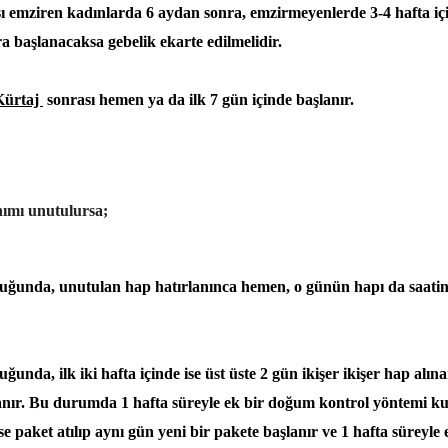
 emziren kadınlarda 6 aydan sonra, emzirmeyenlerde 3-4 hafta içi
a başlanacaksa gebelik ekarte edilmelidir.
Kürtaj
sonrası hemen ya da ilk 7 gün içinde başlanır.
ımı unutulursa;
uğunda, unutulan hap hatırlanınca hemen, o günün hapı da saati
unda, ilk iki hafta içinde ise üst üste 2 gün ikişer ikişer hap alın
nır. Bu durumda 1 hafta süreyle ek bir doğum kontrol yöntemi kul
ise paket atılıp aynı gün yeni bir pakete başlanır ve 1 hafta süreyle