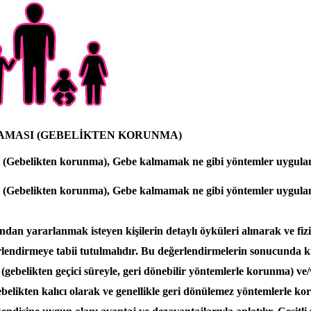
AMASI (GEBELİKTEN KORUNMA)
ı (Gebelikten korunma), Gebe kalmamak ne gibi yöntemler uygulan
ı (Gebelikten korunma), Gebe kalmamak ne gibi yöntemler uygulan
ndan yararlanmak isteyen kişilerin detaylı öyküleri alınarak ve fi
lendirmeye tabii tutulmalıdır. Bu değerlendirmelerin sonucunda k
(gebelikten geçici süreyle, geri dönebilir yöntemlerle korunma) ve
gebelikten kalıcı olarak ve genellikle geri dönülemez yöntemlerle k