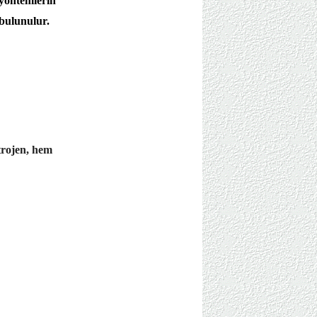
 yöntemlerin
 bulunulur.
trojen, hem