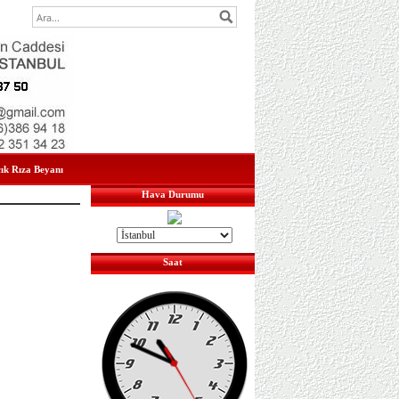
çık Rıza Beyanı
Hava Durumu
Saat