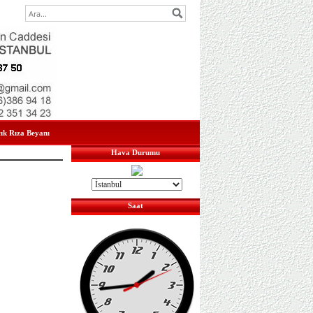
çık Rıza Beyanı
Hava Durumu
Saat