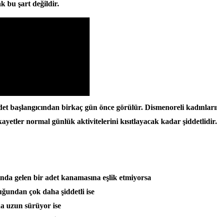
ak bu şart değildir.
et başlangıcından birkaç gün önce görülür. Dismenoreli kadınları
ayetler normal günlük aktivitelerini kısıtlayacak kadar şiddetlidir.
da gelen bir adet kanamasına eşlik etmiyorsa
ğundan çok daha şiddetli ise
a uzun sürüyor ise