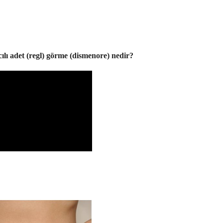
cılı adet (regl) görme (dismenore) nedir?