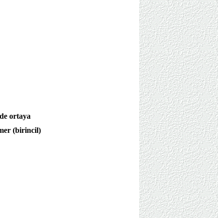
de ortaya
er (birincil)