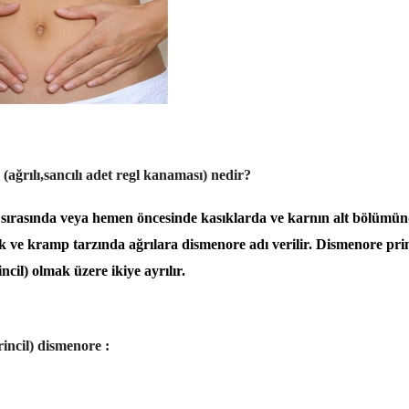
(ağrılı,sancılı adet regl kanaması) nedir?
sırasında veya hemen öncesinde kasıklarda ve karnın alt bölümün
ık ve kramp tarzında ağrılara dismenore adı verilir. Dismenore prim
ncil) olmak üzere ikiye ayrılır.
rincil) dismenore :